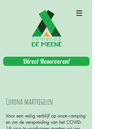
Direct Reserveren!
Corona maatregelen
Voor een veilig verblijf op onze camping
en om de verspreiding van het COVID-
19 virus te voorkomen moeten wij ons