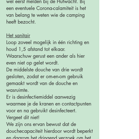
wel eerst melden bij de Hutwacht. Bij
een eventuele Corona-calamiteit is het
van belang te weten wie de camping
heeft bezocht.
Het sanitair
Loop zoveel mogelijk in één richting en
houd 1,5 afstand tot elkaar.
Waarschuw gerust een ander als hier
even niet op gelet wordt.
De middelste douche van drie wordt
gesloten, zodat er om-en-om gebruik
gemaakt wordt van de douche en
wasruimte.
Er is desinfectiemiddel aanwezig
waarmee je de kranen en contactpunten
voor en na gebruikt desinfecteert.
Vergeet dit niet!
We zijn ons ervan bewust dat de
douchecapaciteit hierdoor wordt beperkt
en daarom het dringend verzoek om het