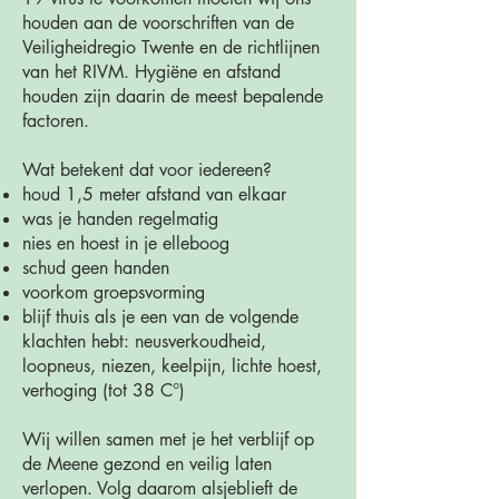
houden aan de voorschriften van de
Veiligheidregio Twente en de richtlijnen
van het RIVM. Hygiëne en afstand
houden zijn daarin de meest bepalende
factoren.
Wat betekent dat voor iedereen?
houd 1,5 meter afstand van elkaar
was je handen regelmatig
nies en hoest in je elleboog
schud geen handen
voorkom groepsvorming
blijf thuis als je een van de volgende
klachten hebt: neusverkoudheid,
loopneus, niezen, keelpijn, lichte hoest,
verhoging (tot 38 C°)
Wij willen samen met je het verblijf op
de Meene gezond en veilig laten
verlopen. Volg daarom alsjeblieft de